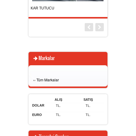
KAR TUTUCU
REZİSTANS
Markalar
›
›
Tüm Markalar
ALIŞ
SATIŞ
DOLAR
TL.
TL.
EURO
TL.
TL.