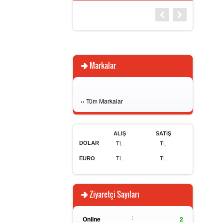
Markalar
›
›
Tüm Markalar
ALIŞ
SATIŞ
DOLAR
TL.
TL.
EURO
TL.
TL.
Ziyaretçi Sayıları
:
Online
2